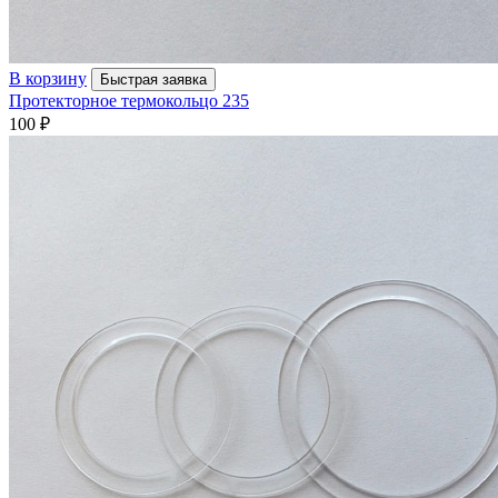
В корзину
Быстрая заявка
Протекторное термокольцо 235
100
₽