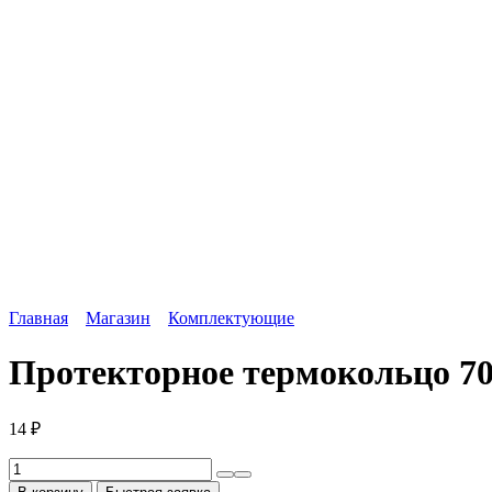
Главная
Магазин
Комплектующие
Протекторное термокольцо 7
14
₽
Количество
товара