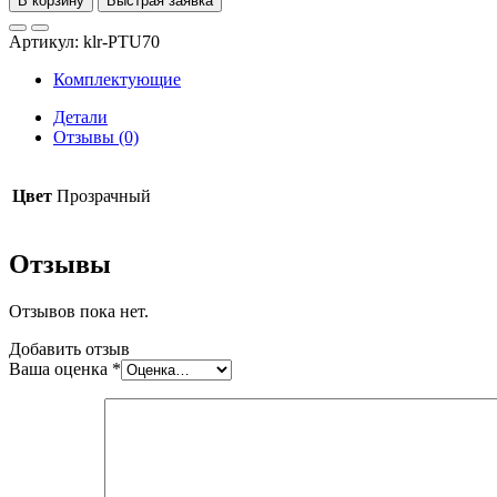
В корзину
Быстрая заявка
Протекторное
термокольцо
Артикул:
klr-PTU70
70
Комплектующие
Детали
Отзывы (0)
Цвет
Прозрачный
Отзывы
Отзывов пока нет.
Добавить отзыв
Ваша оценка
*