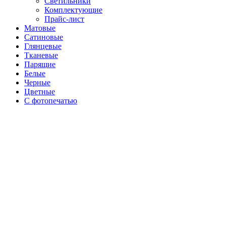
Светильники
Комплектующие
Прайс-лист
Матовые
Сатиновые
Глянцевые
Тканевые
Парящие
Белые
Черные
Цветные
С фотопечатью