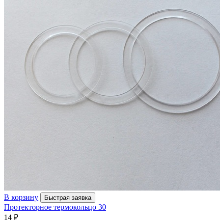
В корзину
Быстрая заявка
Протекторное термокольцо 30
14
₽