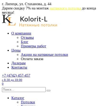
Перейти
г. Липецк, ул. Стаханова, д. 44
к
Дарим скидку 7% на монтаж
натяжного потолка
до конца
содержанию
месяца!
О компании
Отзывы
Блог
Примеры работ
Цены
Акции на натяжные потолки
Оплата заказа
Дилерам
Контакты
+7 (4742) 457-457
с 8:30 до 18:00
0
Search
for:
Каталог
Потолки