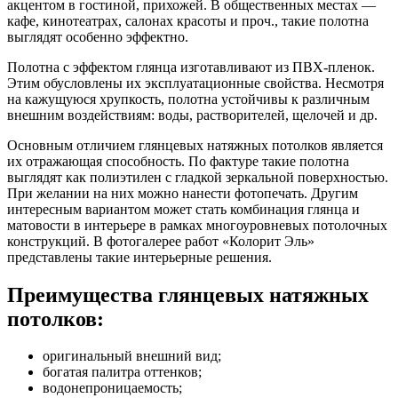
акцентом в гостиной, прихожей. В общественных местах —
кафе, кинотеатрах, салонах красоты и проч., такие полотна
выглядят особенно эффектно.
Полотна с эффектом глянца изготавливают из ПВХ-пленок.
Этим обусловлены их эксплуатационные свойства. Несмотря
на кажущуюся хрупкость, полотна устойчивы к различным
внешним воздействиям: воды, растворителей, щелочей и др.
Основным отличием глянцевых натяжных потолков является
их отражающая способность. По фактуре такие полотна
выглядят как полиэтилен с гладкой зеркальной поверхностью.
При желании на них можно нанести фотопечать. Другим
интересным вариантом может стать комбинация глянца и
матовости в интерьере в рамках многоуровневых потолочных
конструкций. В фотогалерее работ «Колорит Эль»
представлены такие интерьерные решения.
Преимущества глянцевых натяжных
потолков:
оригинальный внешний вид;
богатая палитра оттенков;
водонепроницаемость;