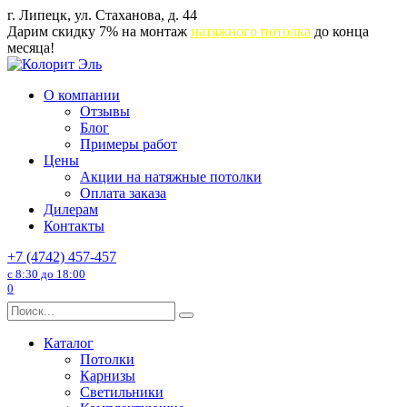
Перейти
г. Липецк, ул. Стаханова, д. 44
к
Дарим скидку 7% на монтаж
натяжного потолка
до конца
содержанию
месяца!
О компании
Отзывы
Блог
Примеры работ
Цены
Акции на натяжные потолки
Оплата заказа
Дилерам
Контакты
+7 (4742) 457-457
с 8:30 до 18:00
0
Search
for:
Каталог
Потолки
Карнизы
Светильники