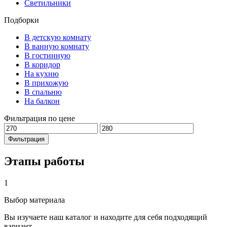
Светильники
Подборки
В детскую комнату
В ванную комнату
В гостинную
В коридор
На кухню
В прихожую
В спальню
На балкон
Фильтрация по цене
Минимальная
Максимальная
цена
цена
Фильтрация
Этапы работы
1
Выбор материала
Вы изучаете наш каталог и находите для себя подходящий
вариант.