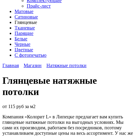
Комплектующие
Прайс-лист
Матовые
Сатиновые
Глянцевые
Тканевые
Парящие
Белые
Черные
Цветные
С фотопечатью
Главная
Магазин
Натяжные потолки
Глянцевые натяжные
потолки
от
115 руб за м2
Компания «Колорит L» в Липецке предлагает вам купить
глянцевые натяжные потолки на выгодных условиях. Мы
сами их производим, работаем без посредников, поэтому
устанавливаем доступные цены на весь ассортимент. У нас же