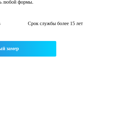
ть любой формы.
в
Срок службы более 15 лет
ый замер