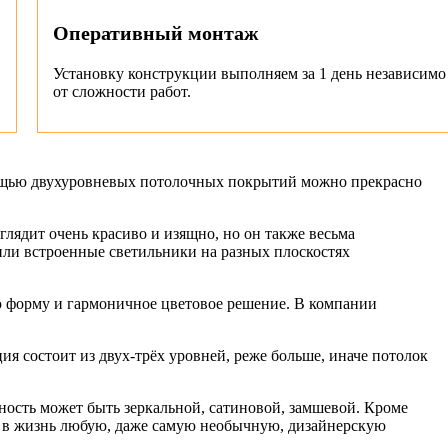
Оперативный монтаж
Установку конструкции выполняем за 1 день независимо
от сложности работ.
омощью двухуровневых потолочных покрытий можно прекрасно
лядит очень красиво и изящно, но он также весьма
или встроенные светильники на разных плоскостях
ю форму и гармоничное цветовое решение. В компании
 состоит из двух-трёх уровней, реже больше, иначе потолок
ость может быть зеркальной, сатиновой, замшевой. Кроме
ят в жизнь любую, даже самую необычную, дизайнерскую