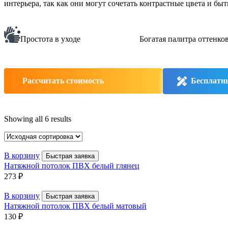
интерьера, так как они могут сочетать контрастные цвета и бы
Простота в уходе
Богатая палитра оттенко
Рассчитать стоимость
Бесплатн
Showing all 6 results
В корзину
Быстрая заявка
Натяжной потолок ПВХ белый глянец
273
₽
В корзину
Быстрая заявка
Натяжной потолок ПВХ белый матовый
130
₽