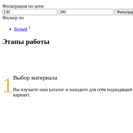
Фильтрация по цене
Минимальная
Максимальная
Фильтра
цена
цена
Фильтр по
1
Белый
Этапы работы
1
Выбор материала
Вы изучаете наш каталог и находите для себя подходящий
вариант.