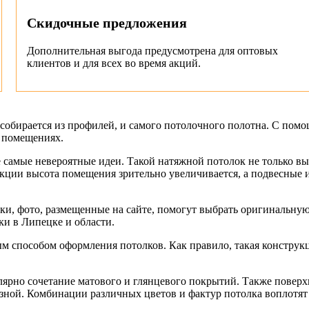
Скидочные предложения
Дополнительная выгода предусмотрена для оптовых
клиентов и для всех во время акций.
й собирается из профилей, и самого потолочного полотна. С п
х помещениях.
самые невероятные идеи. Такой натяжной потолок не только выг
кции высота помещения зрительно увеличивается, а подвесные 
ки, фото, размещенные на сайте, помогут выбрать оригинальну
и в Липецке и области.
способом оформления потолков. Как правило, такая конструкция
рно сочетание матового и глянцевого покрытий. Также поверхн
бразной. Комбинации различных цветов и фактур потолка воплот