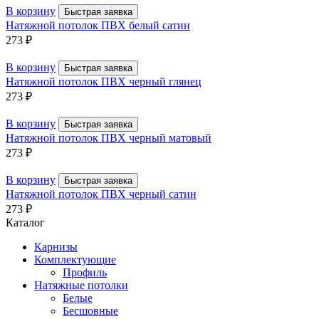
В корзину
Быстрая заявка
Натяжной потолок ПВХ белый сатин
273
₽
В корзину
Быстрая заявка
Натяжной потолок ПВХ черный глянец
273
₽
В корзину
Быстрая заявка
Натяжной потолок ПВХ черный матовый
273
₽
В корзину
Быстрая заявка
Натяжной потолок ПВХ черный сатин
273
₽
Каталог
Карнизы
Комплектующие
Профиль
Натяжные потолки
Белые
Бесшовные