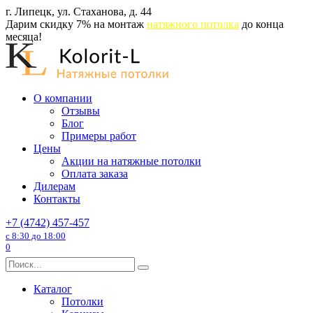
Перейти
г. Липецк, ул. Стаханова, д. 44
к
Дарим скидку 7% на монтаж
натяжного потолка
до конца
содержанию
месяца!
О компании
Отзывы
Блог
Примеры работ
Цены
Акции на натяжные потолки
Оплата заказа
Дилерам
Контакты
+7 (4742) 457-457
с 8:30 до 18:00
0
Search
for:
Каталог
Потолки