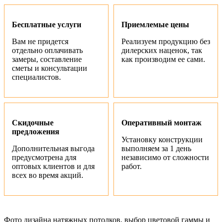
Бесплатные услуги
Приемлемые цены
Вам не придется
Реализуем продукцию без
отдельно оплачивать
дилерских наценок, так
замеры, составление
как производим ее сами.
сметы и консультации
специалистов.
Скидочные
Оперативный монтаж
предложения
Установку конструкции
Дополнительная выгода
выполняем за 1 день
предусмотрена для
независимо от сложности
оптовых клиентов и для
работ.
всех во время акций.
Фото дизайна натяжных потолков, выбор цветовой гаммы и