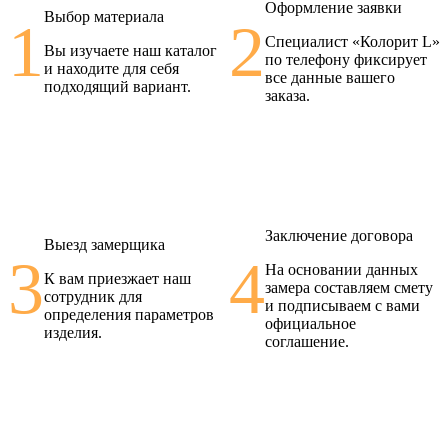
Оформление заявки
Выбор материала
1
2
Специалист «Колорит L»
Вы изучаете наш каталог
по телефону фиксирует
и находите для себя
все данные вашего
подходящий вариант.
заказа.
Заключение договора
Выезд замерщика
3
4
На основании данных
К вам приезжает наш
замера составляем смету
сотрудник для
и подписываем с вами
определения параметров
официальное
изделия.
соглашение.