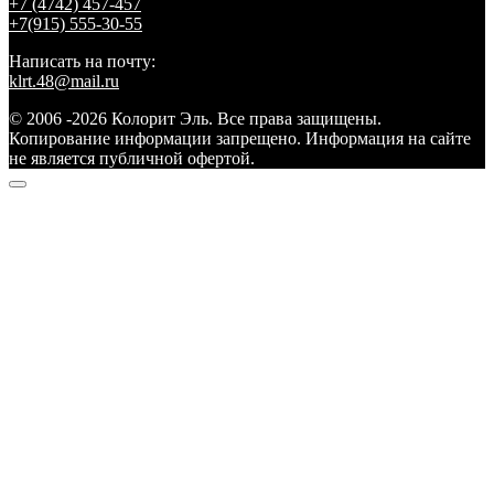
+7 (4742) 457-457
+7(915) 555-30-55
Написать на почту:
klrt.48@mail.ru
© 2006 -2026 Колорит Эль. Все права защищены.
Копирование информации запрещено. Информация на сайте
не является публичной офертой.