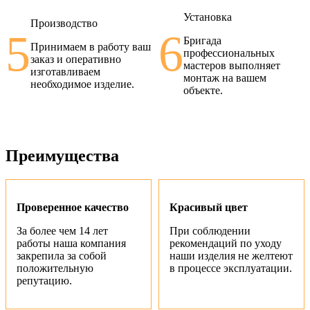
Установка
Производство
5
6
Бригада
Принимаем в работу ваш
профессиональных
заказ и оперативно
мастеров выполняет
изготавливаем
монтаж на вашем
необходимое изделие.
объекте.
Преимущества
Проверенное качество
Красивый цвет
За более чем 14 лет
При соблюдении
работы наша компания
рекомендаций по уходу
закрепила за собой
наши изделия не желтеют
положительную
в процессе эксплуатации.
репутацию.