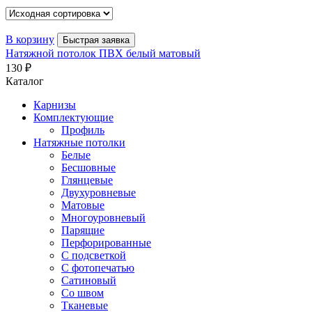
В корзину
Быстрая заявка
Натяжной потолок ПВХ белый матовый
130
₽
Каталог
Карнизы
Комплектующие
Профиль
Натяжные потолки
Белые
Бесшовные
Глянцевые
Двухуровневые
Матовые
Многоуровневый
Парящие
Перфорированные
С подсветкой
С фотопечатью
Сатиновый
Со швом
Тканевые