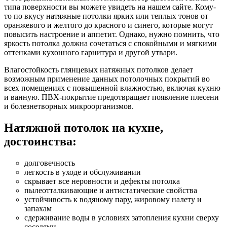
типа поверхности вы можете увидеть на нашем сайте. Кому-
то по вкусу натяжные потолки ярких или теплых тонов от
оранжевого и желтого до красного и синего, которые могут
повысить настроение и аппетит. Однако, нужно помнить, что
яркость потолка должна сочетаться с спокойными и мягкими
оттенками кухонного гарнитура и другой утвари.
Влагостойкость глянцевых натяжных потолков делает
возможным применение данных потолочных покрытий во
всех помещениях с повышенной влажностью, включая кухню
и ванную. ПВХ-покрытие предотвращает появление плесени
и болезнетворных микроорганизмов.
Натяжной потолок на кухне,
достоинства:
долговечность
легкость в уходе и обслуживании
скрывает все неровности и дефекты потолка
пылеотталкивающие и антистатические свойства
устойчивость к водяному пару, жировому налету и
запахам
сдерживание воды в условиях затопления кухни сверху
соседями