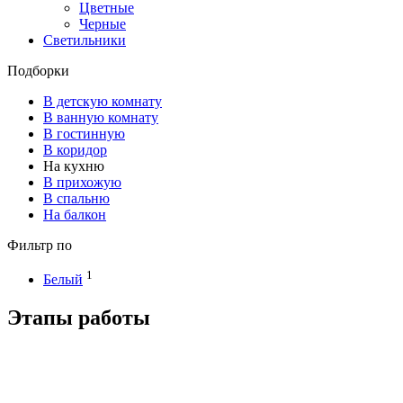
Цветные
Черные
Светильники
Подборки
В детскую комнату
В ванную комнату
В гостинную
В коридор
На кухню
В прихожую
В спальню
На балкон
Фильтр по
1
Белый
Этапы работы