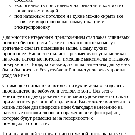
экологичность при сильном нагревании и контакте с
конденсатом и водой
под натяжным потолком на кухне можно скрыть все
газовые и водопроводные коммуникации и
электропроводку
Для многих интересным предложением стал заказ глянцевых
полотен белого цвета. Такие натяжные потолки могут
зрительно сделать помещение выше, а саму кухню
просторнее. Наши специалисты рекомендуют устанавливать
на кухне натяжные потолки, имеющие максимально гладкую
поверхность. Тогда, возможно, лучшим решением для кухонь
были бы потолки без углублений и выступов, что упростит
уход за ними.
С помощью натяжного потолка на кухне можно разделить
пространство на рабочую и столовую зону. Для этого
монтируются двухуровневые или многоуровневые потолки с
применением различной подсветки. Вы сможете воплотить в
жизнь любые дизайнерские идеи благодаря нанесению на
натяжные потолки любое изображение или фотографии,
которые будут размещены на поверхности с
помощью фотопечати.
При правильной эксплуатации натяжной потолок на кухне