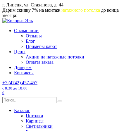
Перейти
г. Липецк, ул. Стаханова, д. 44
к
Дарим скидку 7% на монтаж
натяжного потолка
до конца
содержанию
месяца!
О компании
Отзывы
Блог
Примеры работ
Цены
Акции на натяжные потолки
Оплата заказа
Дилерам
Контакты
+7 (4742) 457-457
с 8:30 до 18:00
0
Search
for:
Каталог
Потолки
Карнизы
Светильники