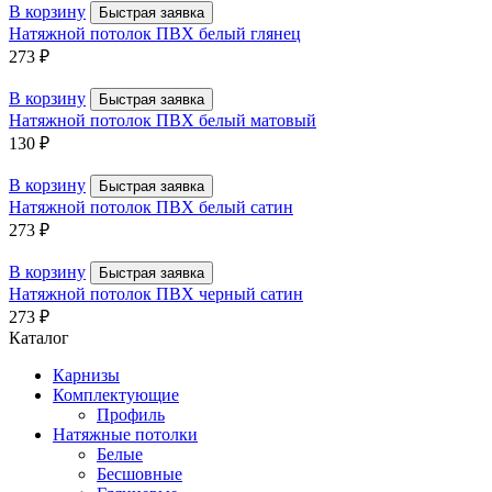
В корзину
Быстрая заявка
Натяжной потолок ПВХ белый глянец
273
₽
В корзину
Быстрая заявка
Натяжной потолок ПВХ белый матовый
130
₽
В корзину
Быстрая заявка
Натяжной потолок ПВХ белый сатин
273
₽
В корзину
Быстрая заявка
Натяжной потолок ПВХ черный сатин
273
₽
Каталог
Карнизы
Комплектующие
Профиль
Натяжные потолки
Белые
Бесшовные