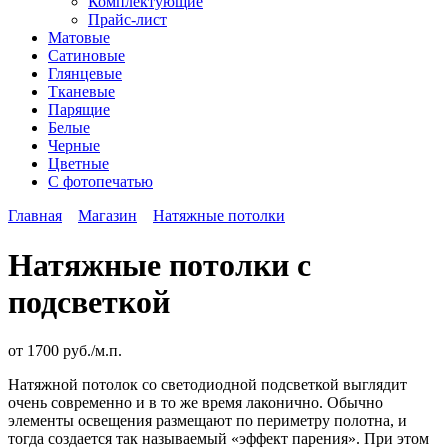
Комплектующие
Прайс-лист
Матовые
Сатиновые
Глянцевые
Тканевые
Парящие
Белые
Черные
Цветные
С фотопечатью
Главная
Магазин
Натяжные потолки
Натяжные потолки с
подсветкой
от
1700 руб./м.п.
Натяжной потолок со светодиодной подсветкой выглядит
очень современно и в то же время лаконично. Обычно
элементы освещения размещают по периметру полотна, и
тогда создается так называемый «эффект парения». При этом