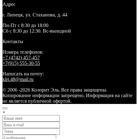
Адрес
г. Липецк, ул. Стаханова, д. 44
Пн-Пт с 8:30 до 18:00
Сб с 8:30 до 12:30. Вс-выходной
Контакты
Номера телефонов:
+7 (4742) 457-457
+7(915) 555-30-55
Написать на почту:
klrt.48@mail.ru
© 2006 -2026 Колорит Эль. Все права защищены.
Копирование информации запрещено. Информация на сайте
не является публичной офертой.
×