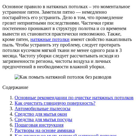
Основное правило в натяжных потолках – это моментальное
устранение пятен. Заметили пятно — немедленно
постарайтесь его устранить. Дело в том, что промедление
грозит неприятными последствиями. Частички грязи
постепенно проникают в структуру полотна и со временем
вывести их становится практически невозможно. Также,
кроме пятен,
натяжные потолки
имеют свойство накапливать
пыль. Чтобы устранить эту проблему, следует протирать
потолки кусочком мягкой ткани не менее одного раза в 3
месяца. Частоту уборки следует рассчитывать исходя из
загрязненности региона, чистоты воздуха и личных
предпочтений в необходимости влажной уборки.
Содержание
Основные рекомендации по очистке натяжных потолков
Как очистить глянцевую поверхность?
Автомобильные пылесосы
Средство для мытья окон
Средства для мытья посуды
Пошаговая инструкция
Растворы на основе аммиака
Как правильно мыть матовый натяжной потолок