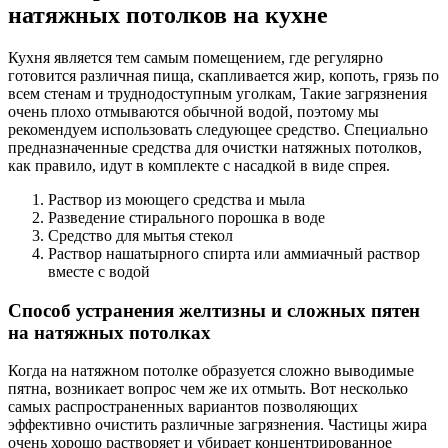
натяжных потолков на кухне
Кухня является тем самым помещением, где регулярно
готовится различная пища, скапливается жир, копоть, грязь по
всем стенам и труднодоступным уголкам, Такие загрязнения
очень плохо отмываются обычной водой, поэтому мы
рекомендуем использовать следующее средство. Специально
предназначенные средства для очистки натяжных потолков,
как правило, идут в комплекте с насадкой в виде спрея.
Раствор из моющего средства и мыла
Разведение стирального порошка в воде
Средство для мытья стекол
Раствор нашатырного спирта или аммиачный раствор
вместе с водой
Способ устранения желтизны и сложных пятен
на натяжных потолках
Когда на натяжном потолке образуется сложно выводимые
пятна, возникает вопрос чем же их отмыть. Вот несколько
самых распространенных вариантов позволяющих
эффективно очистить различные загрязнения. Частицы жира
очень хорошо растворяет и убирает концентрированное