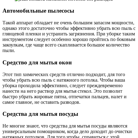
Автомобильные пылесосы
Такой аппарат обладает не очень большим запасом мощности,
однако этого достаточно чтобы эффективно убрать всю пыль с
глянцевой пленки и устранить загрязнения. При уборке таким
инструментом следует особенно хорошо пройтись по боковым
закоулкам, где чаще всего скапливается большое количество
пыли.
Средство для мытья окон
Этот тип химических средств отлично подходит, для того
чтобы убрать всю пыль с натяжного потолка. Чтобы ваша
уборка проходила эффективно, следует преждевременно
нанести на него раствор для мытья стекол. Это позволит
быстро убрать жировые пятна, отпечатки пальцев, налет и
самое главное, не оставить разводов.
Средства для мытья посуды
Не многие знают, что средства для мытья посуды являются
универсальным помощником, когда дело доходит до очистки
натяжных потолков. Для того чтобы справиться с этой