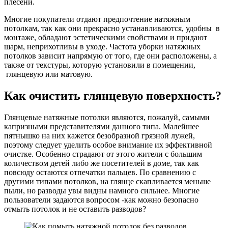
плесени.
Многие покупатели отдают предпочтение натяжным
потолкам, так как они прекрасно устанавливаются, удобны в
монтаже, обладают эстетическими свойствами и придают
шарм, неприхотливы в уходе. Частота уборки натяжных
потолков зависит напрямую от того, где они расположены, а
также от текстуры, которую установили в помещении,
глянцевую или матовую.
Как очистить глянцевую поверхность?
Глянцевые натяжные потолки являются, пожалуй, самыми
капризными представителями данного типа. Малейшее
пятнышко на них кажется безобразной грязной лужей,
поэтому следует уделить особое внимание их эффективной
очистке. Особенно страдают от этого жители с большим
количеством детей либо же посетителей в доме, так как
повсюду остаются отпечатки пальцев. По сравнению с
другими типами потолков, на глянце скапливается меньше
пыли, но разводы увы видны намного сильнее. Многие
пользователи задаются вопросом -как можно безопасно
отмыть потолок и не оставить разводов?