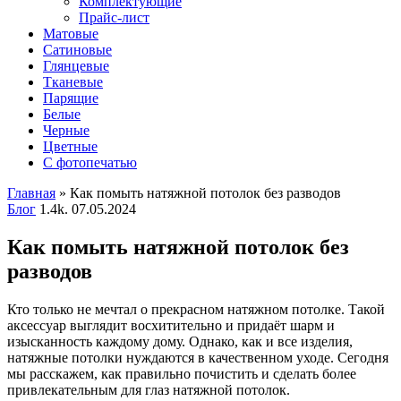
Комплектующие
Прайс-лист
Матовые
Сатиновые
Глянцевые
Тканевые
Парящие
Белые
Черные
Цветные
С фотопечатью
Главная
»
Как помыть натяжной потолок без разводов
Блог
1.4k.
07.05.2024
Как помыть натяжной потолок без
разводов
Кто только не мечтал о прекрасном натяжном потолке. Такой
аксессуар выглядит восхитительно и придаёт шарм и
изысканность каждому дому. Однако, как и все изделия,
натяжные потолки нуждаются в качественном уходе. Сегодня
мы расскажем, как правильно почистить и сделать более
привлекательным для глаз натяжной потолок.