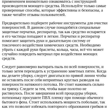
применением внимательно ознакомьтесь с инструкцией
производителя моющего средства. Используйте только самые
проверенные способы, которые эффективны и безопасны, а
также читайте отзывы пользователей.
Предварительно подберите рабочие инструменты для очистки
поверхностей. В данном случае понадобятся специальные
защитные перчатки, респиратор, так как средство испаряется
и его частицы попадают в легкие. Перчатки и респиратор
помогают защитить руки и дыхательную систему от
токсичного воздействия химических средств. Необходимо
убрать с каждой руки браслеты, кольца, часы, всё что может
случайно повредить материал при воздействии моющих
средств.
Следует равномерно вытирать пыль по всей поверхности, и
только затем переходить к устранению заметных пятен. Когда
вы делаете уборку, следует двигаться по прямой линии чтобы
не оставлять после себя неприятных круглых разводов на
поверхности натяжного потолка. Не стоит нажимать сильно
на тряпку. Следите за тем, чтобы ваше полотно не
растянулось. После завершения всей процедуры уборки,
потихоньку просушите ПВХ пленку при помощи обычного
бытового фена. Стоит использовать мощность побольше, так
как это позволит избежать повторного образования грибков и