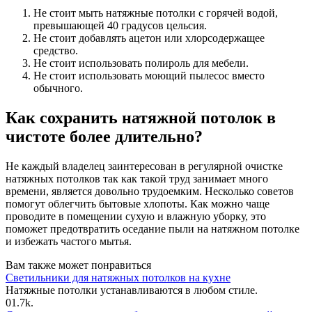
Не стоит мыть натяжные потолки с горячей водой,
превышающей 40 градусов цельсия.
Не стоит добавлять ацетон или хлорсодержащее
средство.
Не стоит использовать полироль для мебели.
Не стоит использовать моющий пылесос вместо
обычного.
Как сохранить натяжной потолок в
чистоте более длительно?
Не каждый владелец заинтересован в регулярной очистке
натяжных потолков так как такой труд занимает много
времени, является довольно трудоемким. Несколько советов
помогут облегчить бытовые хлопоты. Как можно чаще
проводите в помещении сухую и влажную уборку, это
поможет предотвратить оседание пыли на натяжном потолке
и избежать частого мытья.
Вам также может понравиться
Светильники для натяжных потолков на кухне
Натяжные потолки устанавливаются в любом стиле.
0
1.7k.