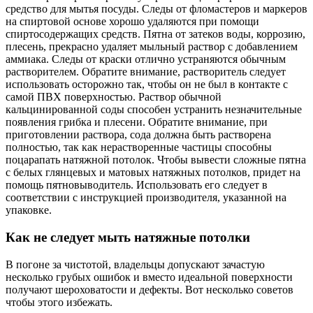
средство для мытья посуды. Следы от фломастеров и маркеров
на спиртовой основе хорошо удаляются при помощи
спиртосодержащих средств. Пятна от затеков воды, коррозию,
плесень, прекрасно удаляет мыльный раствор с добавлением
аммиака. Следы от краски отлично устраняются обычным
растворителем. Обратите внимание, растворитель следует
использовать осторожно так, чтобы он не был в контакте с
самой ПВХ поверхностью. Раствор обычной
кальцинированной соды способен устранить незначительные
появления грибка и плесени. Обратите внимание, при
приготовлении раствора, сода должна быть растворена
полностью, так как нерастворенные частицы способны
поцарапать натяжной потолок. Чтобы вывести сложные пятна
с белых глянцевых и матовых натяжных потолков, придет на
помощь пятновыводитель. Использовать его следует в
соответствии с инструкцией производителя, указанной на
упаковке.
Как не следует мыть натяжные потолки
В погоне за чистотой, владельцы допускают зачастую
несколько грубых ошибок и вместо идеальной поверхности
получают шероховатости и дефекты. Вот несколько советов
чтобы этого избежать.