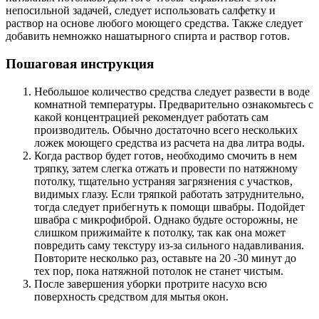
непосильной задачей, следует использовать салфетку и
раствор на основе любого моющего средства. Также следует
добавить немножко нашатырного спирта и раствор готов.
Пошаговая инструкция
Небольшое количество средства следует развести в воде
комнатной температуры. Предварительно ознакомьтесь с
какой концентрацией рекомендует работать сам
производитель. Обычно достаточно всего нескольких
ложек моющего средства из расчета на два литра воды.
Когда раствор будет готов, необходимо смочить в нем
тряпку, затем слегка отжать и провести по натяжному
потолку, тщательно устраняя загрязнения с участков,
видимых глазу. Если тряпкой работать затруднительно,
тогда следует прибегнуть к помощи швабры. Подойдет
швабра с микрофиброй. Однако будьте осторожны, не
слишком прижимайте к потолку, так как она может
повредить саму текстуру из-за сильного надавливания.
Повторите несколько раз, оставьте на 20 -30 минут до
тех пор, пока натяжной потолок не станет чистым.
После завершения уборки протрите насухо всю
поверхность средством для мытья окон.