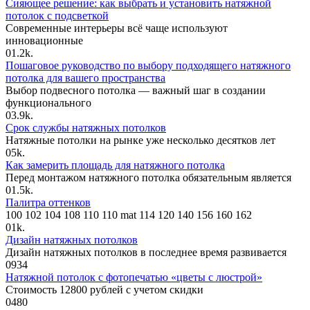
Сияющее решение: как выбрать и установить натяжной
потолок с подсветкой
Современные интерьеры всё чаще используют
инновационные
0
1.2k.
Пошаговое руководство по выбору подходящего натяжного
потолка для вашего пространства
Выбор подвесного потолка — важный шаг в создании
функционального
0
3.9k.
Срок службы натяжных потолков
Натяжные потолки на рынке уже несколько десятков лет
0
5k.
Как замерить площадь для натяжного потолка
Перед монтажом натяжного потолка обязательным является
0
1.5k.
Палитра оттенков
100 102 104 108 110 110 mat 114 120 140 156 160 162
0
1k.
Дизайн натяжных потолков
Дизайн натяжных потолков в последнее время развивается
0
934
Натяжной потолок с фотопечатью «цветы с люстрой»
Стоимость 12800 рублей с учетом скидки
0
480