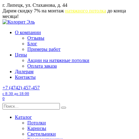
Перейти
г. Липецк, ул. Стаханова, д. 44
к
Дарим скидку 7% на монтаж
натяжного потолка
до конца
содержанию
месяца!
О компании
Отзывы
Блог
Примеры работ
Цены
Акции на натяжные потолки
Оплата заказа
Дилерам
Контакты
+7 (4742) 457-457
с 8:30 до 18:00
0
Search
for:
Каталог
Потолки
Карнизы
Светильники