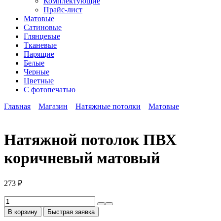
Комплектующие
Прайс-лист
Матовые
Сатиновые
Глянцевые
Тканевые
Парящие
Белые
Черные
Цветные
С фотопечатью
Главная
Магазин
Натяжные потолки
Матовые
Натяжной потолок ПВХ
коричневый матовый
273
₽
Количество
товара
В корзину
Быстрая заявка
Натяжной