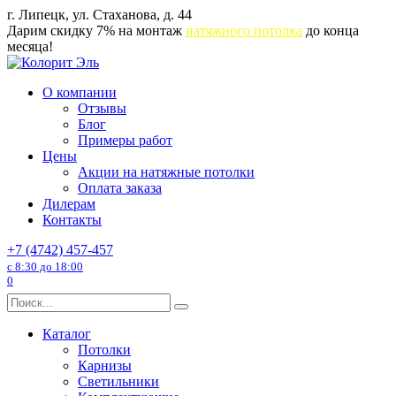
Перейти
г. Липецк, ул. Стаханова, д. 44
к
Дарим скидку 7% на монтаж
натяжного потолка
до конца
содержанию
месяца!
О компании
Отзывы
Блог
Примеры работ
Цены
Акции на натяжные потолки
Оплата заказа
Дилерам
Контакты
+7 (4742) 457-457
с 8:30 до 18:00
0
Search
for:
Каталог
Потолки
Карнизы
Светильники