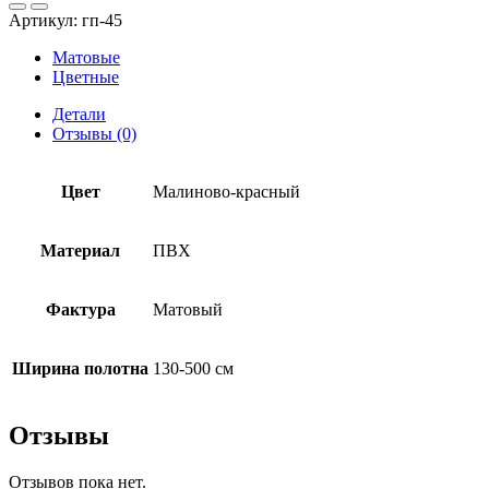
потолок
Артикул:
гп-45
ПВХ
малиново-
Матовые
красный
Цветные
матовый
Детали
Отзывы (0)
Цвет
Малиново-красный
Материал
ПВХ
Фактура
Матовый
Ширина полотна
130-500 см
Отзывы
Отзывов пока нет.