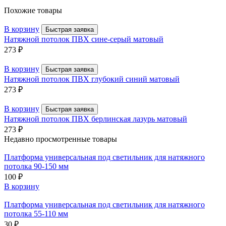
Похожие товары
В корзину
Быстрая заявка
Натяжной потолок ПВХ сине-серый матовый
273
₽
В корзину
Быстрая заявка
Натяжной потолок ПВХ глубокий синий матовый
273
₽
В корзину
Быстрая заявка
Натяжной потолок ПВХ берлинская лазурь матовый
273
₽
Недавно просмотренные товары
Платформа универсальная под светильник для натяжного
потолка 90-150 мм
100
₽
В корзину
Платформа универсальная под светильник для натяжного
потолка 55-110 мм
30
₽