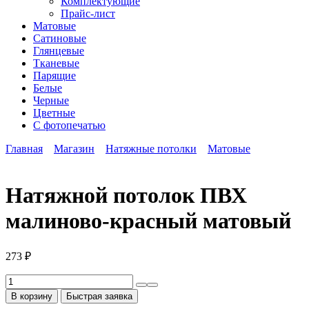
Комплектующие
Прайс-лист
Матовые
Сатиновые
Глянцевые
Тканевые
Парящие
Белые
Черные
Цветные
С фотопечатью
Главная
Магазин
Натяжные потолки
Матовые
Натяжной потолок ПВХ
малиново-красный матовый
273
₽
Количество
товара
В корзину
Быстрая заявка
Натяжной