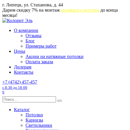
Перейти
г. Липецк, ул. Стаханова, д. 44
к
Дарим скидку 7% на монтаж
натяжного потолка
до конца
содержанию
месяца!
О компании
Отзывы
Блог
Примеры работ
Цены
Акции на натяжные потолки
Оплата заказа
Дилерам
Контакты
+7 (4742) 457-457
с 8:30 до 18:00
0
Search
for:
Каталог
Потолки
Карнизы
Светильники