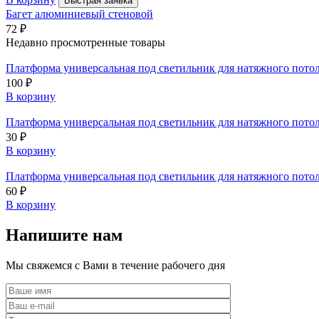
Быстрая заявка
Багет алюминиевый стеновой
72
₽
Недавно просмотренные товары
Платформа универсальная под светильник для натяжного потол
100
₽
В корзину
Платформа универсальная под светильник для натяжного потол
30
₽
В корзину
Платформа универсальная под светильник для натяжного потол
60
₽
В корзину
Напишите нам
Мы свяжемся с Вами в течение рабочего дня