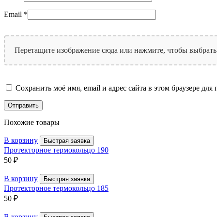
Email
*
Перетащите изображение сюда или нажмите, чтобы выбрать
Сохранить моё имя, email и адрес сайта в этом браузере д
Похожие товары
В корзину
Быстрая заявка
Протекторное термокольцо 190
50
₽
В корзину
Быстрая заявка
Протекторное термокольцо 185
50
₽
В корзину