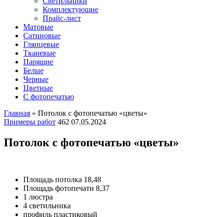
Светильники
Комплектующие
Прайс-лист
Матовые
Сатиновые
Глянцевые
Тканевые
Парящие
Белые
Черные
Цветные
С фотопечатью
Главная
»
Потолок с фотопечатью «цветы»
Примеры работ
462
07.05.2024
Потолок с фотопечатью «цветы»
Площадь потолка 18,48
Площадь фотопечати 8,37
1 люстра
4 светильника
профиль пластиковый