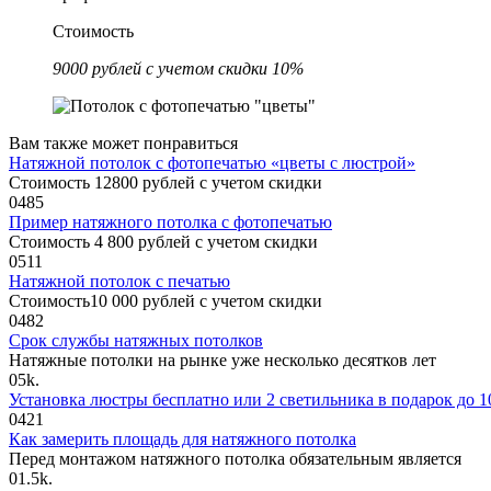
Стоимость
9000 рублей с учетом скидки 10%
Вам также может понравиться
Натяжной потолок с фотопечатью «цветы с люстрой»
Стоимость 12800 рублей с учетом скидки
0
485
Пример натяжного потолка с фотопечатью
Стоимость 4 800 рублей с учетом скидки
0
511
Натяжной потолок с печатью
Стоимость10 000 рублей с учетом скидки
0
482
Срок службы натяжных потолков
Натяжные потолки на рынке уже несколько десятков лет
0
5k.
Установка люстры бесплатно или 2 светильника в подарок до 10
0
421
Как замерить площадь для натяжного потолка
Перед монтажом натяжного потолка обязательным является
0
1.5k.