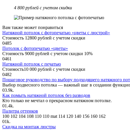
4 800 рублей с учетом скидки
Вам также может понравиться
Натяжной потолок с фотопечатью «цветы с люстрой»
Стоимость 12800 рублей с учетом скидки
0
485
Потолок с фотопечатью «цветы»
Стоимость 9000 рублей с учетом скидки 10%
0
461
Натяжной потолок с печатью
Стоимость10 000 рублей с учетом скидки
0
482
Пошаговое руководство по выбору подходящего натяжного пот
Выбор подвесного потолка — важный шаг в создании функци
0
3.9k.
Как помыть натяжной потолок без разводов
Кто только не мечтал о прекрасном натяжном потолке.
0
1.4k.
Палитра оттенков
100 102 104 108 110 110 mat 114 120 140 156 160 162
0
1k.
Скидка на монтаж люстры