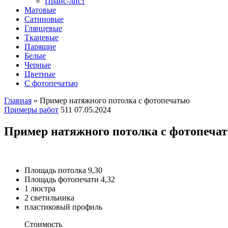
Прайс-лист
Матовые
Сатиновые
Глянцевые
Тканевые
Парящие
Белые
Черные
Цветные
С фотопечатью
Главная
»
Пример натяжного потолка с фотопечатью
Примеры работ
511
07.05.2024
Пример натяжного потолка с фотопеча
Площадь потолка 9,30
Площадь фотопечати 4,32
1 люстра
2 светильника
пластиковый профиль
Стоимость