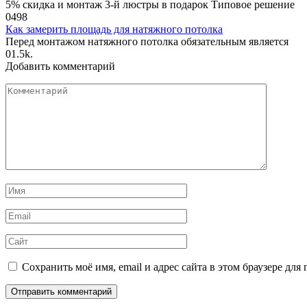
5% скидка и монтаж 3-й люстры в подарок Типовое решение
0
498
Как замерить площадь для натяжного потолка
Перед монтажом натяжного потолка обязательным является
0
1.5k.
Добавить комментарий
Комментарий
Имя
*
Email
*
Сайт
Сохранить моё имя, email и адрес сайта в этом браузере д