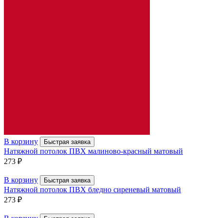
В корзину
Быстрая заявка
Натяжной потолок ПВХ малиново-красный матовый
273
₽
В корзину
Быстрая заявка
Натяжной потолок ПВХ бледно сиреневый матовый
273
₽