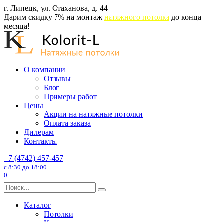
Перейти
г. Липецк, ул. Стаханова, д. 44
к
Дарим скидку 7% на монтаж
натяжного потолка
до конца
содержанию
месяца!
О компании
Отзывы
Блог
Примеры работ
Цены
Акции на натяжные потолки
Оплата заказа
Дилерам
Контакты
+7 (4742) 457-457
с 8:30 до 18:00
0
Search
for:
Каталог
Потолки