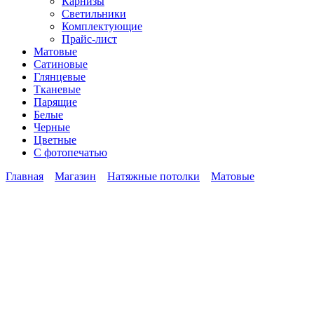
Карнизы
Светильники
Комплектующие
Прайс-лист
Матовые
Сатиновые
Глянцевые
Тканевые
Парящие
Белые
Черные
Цветные
С фотопечатью
Главная
Магазин
Натяжные потолки
Матовые