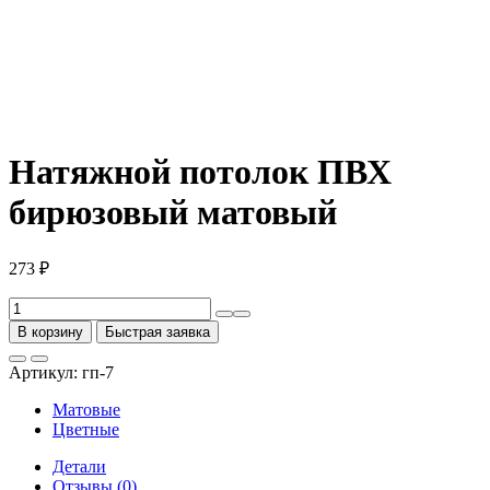
Натяжной потолок ПВХ
бирюзовый матовый
273
₽
Количество
товара
В корзину
Быстрая заявка
Натяжной
потолок
Артикул:
гп-7
ПВХ
бирюзовый
Матовые
матовый
Цветные
Детали
Отзывы (0)