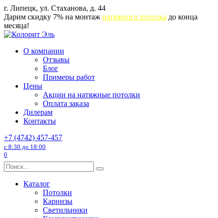
Перейти
г. Липецк, ул. Стаханова, д. 44
к
Дарим скидку 7% на монтаж
натяжного потолка
до конца
содержанию
месяца!
О компании
Отзывы
Блог
Примеры работ
Цены
Акции на натяжные потолки
Оплата заказа
Дилерам
Контакты
+7 (4742) 457-457
с 8:30 до 18:00
0
Search
for:
Каталог
Потолки
Карнизы
Светильники