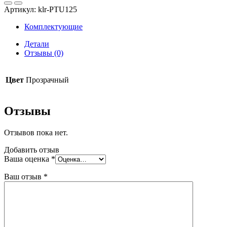
термокольцо
Артикул:
klr-PTU125
125
Комплектующие
Детали
Отзывы (0)
Цвет
Прозрачный
Отзывы
Отзывов пока нет.
Добавить отзыв
Ваша оценка
*
Ваш отзыв
*